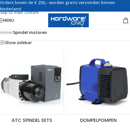
Orders boven de € 250,- worden gratis verzonden binnen
Skip to navigation
Nederland
Skip to main content
MENU
Home
/
Spindel motoren
Show sidebar
ATC SPINDEL SETS
DOMPELPOMPEN