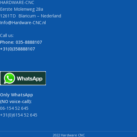
HARDWARE-CNC
Eerste Molenweg 28a
1261TD Blaricum – Nederland
Info@Hardware-CNC.nl
Call us:
Phone: 035-8888107
+31(0)358888107
Only WhatsApp
(NO voice-call):
06-154 52 645
+31(0)6154 52 645
2022 Hardware CNC