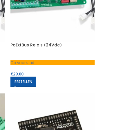
PoExtBus Relais (24Vdc)
Op voorraad
€
29,00
BESTELLEN