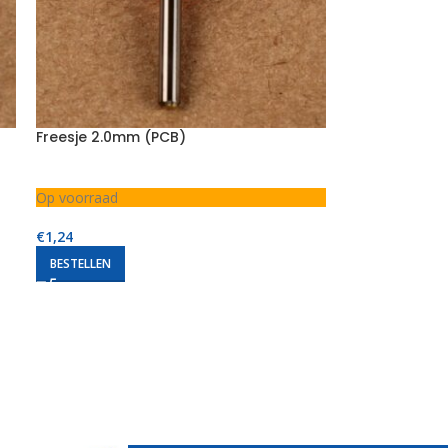
Freesje 2.0mm (PCB)
Op voorraad
€
1,24
BESTELLEN