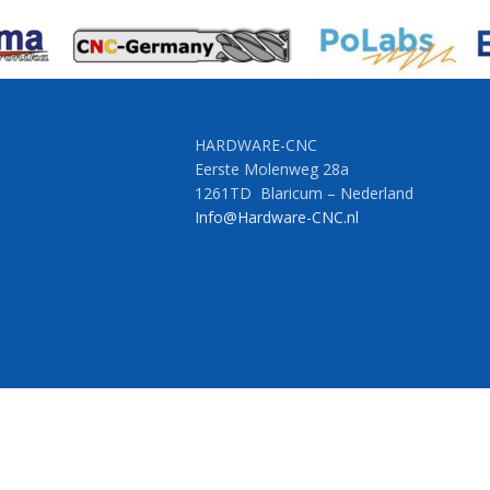
HARDWARE-CNC
Eerste Molenweg 28a
1261TD Blaricum – Nederland
Info@Hardware-CNC.nl