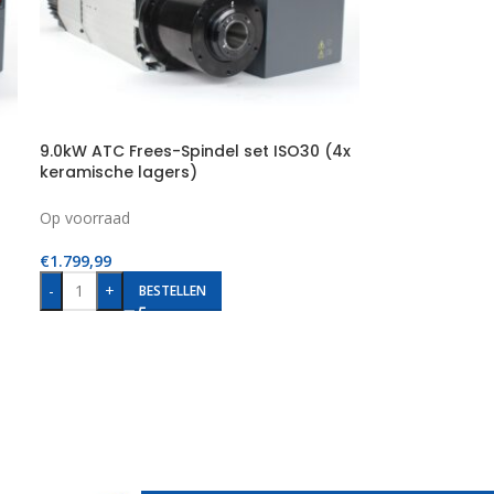
9.0kW ATC Frees-Spindel set ISO30 (4x
keramische lagers)
Op voorraad
€
1.799,99
-
+
BESTELLEN