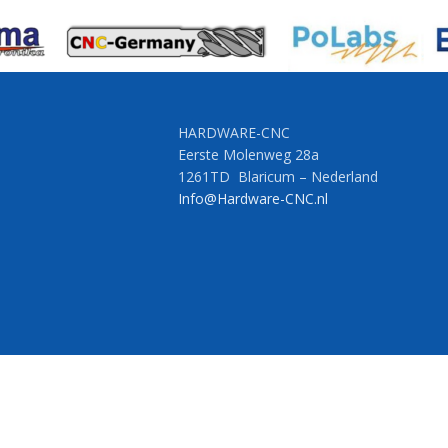
HARDWARE-CNC
Eerste Molenweg 28a
1261TD Blaricum – Nederland
Info@Hardware-CNC.nl