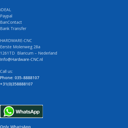
iDEAL
Paypal
BanContact
Bank Transfer
HARDWARE-CNC
Eerste Molenweg 28a
1261TD Blaricum – Nederland
Info@Hardware-CNC.nl
Call us:
Phone: 035-8888107
+31(0)358888107
Only WhatsApp