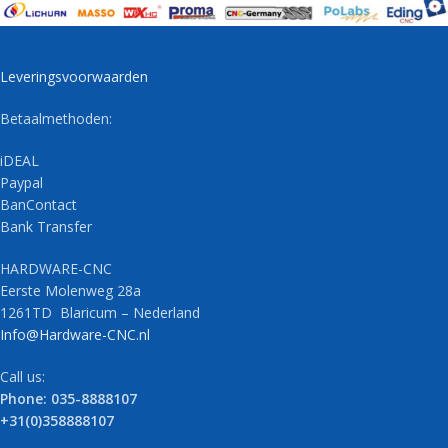
Leveringsvoorwaarden
Betaalmethoden:
iDEAL
Paypal
BanContact
Bank Transfer
HARDWARE-CNC
Eerste Molenweg 28a
1261TD Blaricum – Nederland
Info@Hardware-CNC.nl
Call us:
Phone: 035-8888107
+31(0)358888107