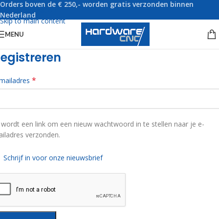
Orders boven de € 250,- worden gratis verzonden binnen
Skip to navigation
Nederland
Skip to main content
MENU
egistreren
*
mailadres
 wordt een link om een nieuw wachtwoord in te stellen naar je e-
iladres verzonden.
Schrijf in voor onze nieuwsbrief