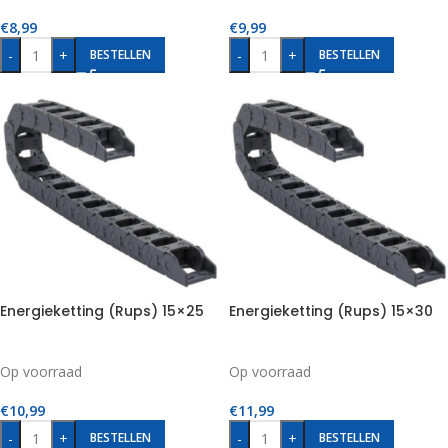
€
8,99
€
9,99
-
+
-
+
BESTELLEN
BESTELLEN
Energieketting (Rups) 15×25
Energieketting (Rups) 15×30
Op voorraad
Op voorraad
€
10,99
€
11,99
-
+
-
+
BESTELLEN
BESTELLEN