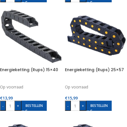
Energieketting (Rups) 15×40
Energieketting (Rups) 25×57
Op voorraad
Op voorraad
€
13,99
€
15,99
-
+
-
+
BESTELLEN
BESTELLEN