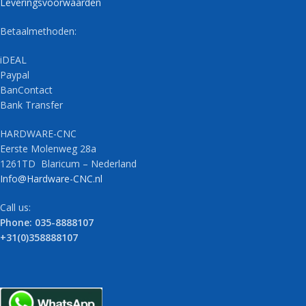
Leveringsvoorwaarden
Betaalmethoden:
iDEAL
Paypal
BanContact
Bank Transfer
HARDWARE-CNC
Eerste Molenweg 28a
1261TD Blaricum – Nederland
Info@Hardware-CNC.nl
Call us:
Phone: 035-8888107
+31(0)358888107