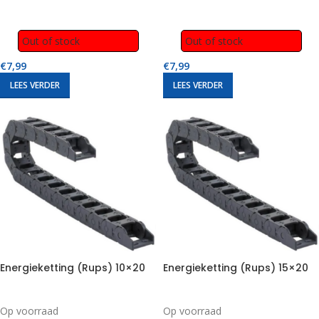
Out of stock
Out of stock
€
7,99
€
7,99
LEES VERDER
LEES VERDER
Energieketting (Rups) 10×20
Energieketting (Rups) 15×20
Op voorraad
Op voorraad