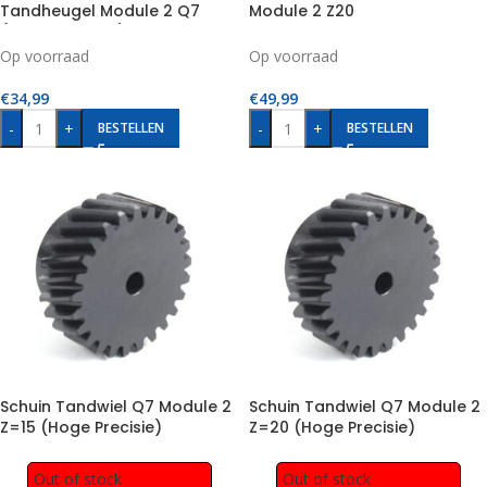
Tandheugel Module 2 Q7
Module 2 Z20
(High Precision)
Op voorraad
Op voorraad
€
34,99
€
49,99
-
+
-
+
BESTELLEN
BESTELLEN
Schuin Tandwiel Q7 Module 2
Schuin Tandwiel Q7 Module 2
Z=15 (Hoge Precisie)
Z=20 (Hoge Precisie)
Out of stock
Out of stock