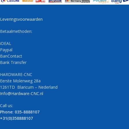
Leveringsvoorwaarden
Betaalmethoden:
iDEAL
Paypal
BanContact
Bank Transfer
HARDWARE-CNC
Eerste Molenweg 28a
1261TD Blaricum – Nederland
Info@Hardware-CNC.nl
Call us:
Phone: 035-8888107
+31(0)358888107