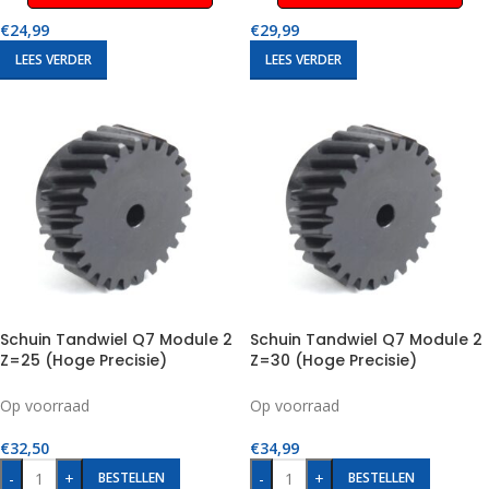
€
24,99
€
29,99
LEES VERDER
LEES VERDER
Schuin Tandwiel Q7 Module 2
Schuin Tandwiel Q7 Module 2
Z=25 (Hoge Precisie)
Z=30 (Hoge Precisie)
Op voorraad
Op voorraad
€
32,50
€
34,99
-
+
-
+
BESTELLEN
BESTELLEN