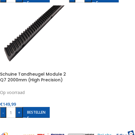
Schuine Tandheugel Module 2
Q7 2000mm (High Precision)
Op voorraad
€
149,99
-
+
BESTELLEN