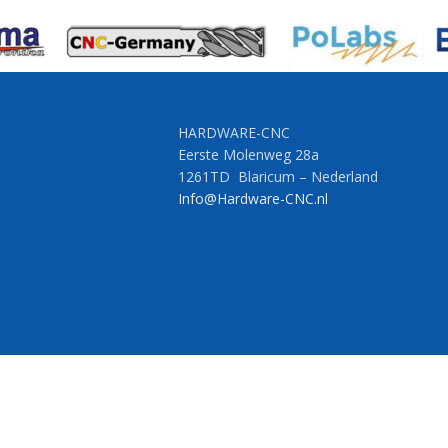
HARDWARE-CNC
Eerste Molenweg 28a
1261TD Blaricum – Nederland
Info@Hardware-CNC.nl