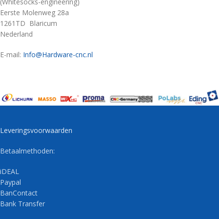
(Whitesocks-engineering)
Eerste Molenweg 28a
1261TD Blaricum
Nederland
E-mail:
Info@Hardware-cnc.nl
Leveringsvoorwaarden
Betaalmethoden:
iDEAL
Paypal
BanContact
Bank Transfer