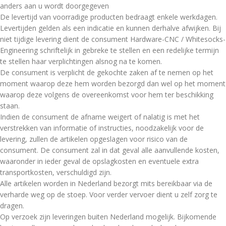
anders aan u wordt doorgegeven
De levertijd van voorradige producten bedraagt enkele werkdagen.
Levertijden gelden als een indicatie en kunnen derhalve afwijken. Bij
niet tijdige levering dient de consument Hardware-CNC / Whitesocks-
Engineering schriftelijk in gebreke te stellen en een redelijke termijn
te stellen haar verplichtingen alsnog na te komen.
De consument is verplicht de gekochte zaken af te nemen op het
moment waarop deze hem worden bezorgd dan wel op het moment
waarop deze volgens de overeenkomst voor hem ter beschikking
staan.
Indien de consument de afname weigert of nalatig is met het
verstrekken van informatie of instructies, noodzakelijk voor de
levering, zullen de artikelen opgeslagen voor risico van de
consument. De consument zal in dat geval alle aanvullende kosten,
waaronder in ieder geval de opslagkosten en eventuele extra
transportkosten, verschuldigd zijn.
Alle artikelen worden in Nederland bezorgt mits bereikbaar via de
verharde weg op de stoep. Voor verder vervoer dient u zelf zorg te
dragen.
Op verzoek zijn leveringen buiten Nederland mogelijk. Bijkomende