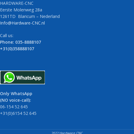
HARDWARE-CNC
Eerste Molenweg 28a
1261TD Blaricum – Nederland
Info@Hardware-CNC.nl
Call us:
Phone: 035-8888107
+31(0)358888107
Only WhatsApp
(NO voice-call):
06-154 52 645
+31(0)6154 52 645
2022 Hardware CNC