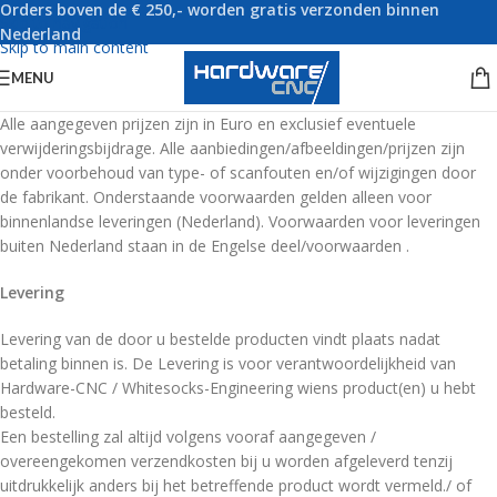
Orders boven de € 250,- worden gratis verzonden binnen
Skip to navigation
Nederland
Skip to main content
MENU
Alle aangegeven prijzen zijn in Euro en exclusief eventuele
verwijderingsbijdrage. Alle aanbiedingen/afbeeldingen/prijzen zijn
onder voorbehoud van type- of scanfouten en/of wijzigingen door
de fabrikant. Onderstaande voorwaarden gelden alleen voor
binnenlandse leveringen (Nederland). Voorwaarden voor leveringen
buiten Nederland staan in de Engelse deel/voorwaarden .
Levering
Levering van de door u bestelde producten vindt plaats nadat
betaling binnen is. De Levering is voor verantwoordelijkheid van
Hardware-CNC / Whitesocks-Engineering wiens product(en) u hebt
besteld.
Een bestelling zal altijd volgens vooraf aangegeven /
overeengekomen verzendkosten bij u worden afgeleverd tenzij
uitdrukkelijk anders bij het betreffende product wordt vermeld./ of