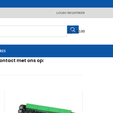
LOGIN / REGISTREER
€
0,00
RES
contact met ons op: