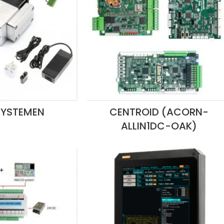
SYSTEMEN
CENTROID (ACORN-
ALLIN1DC-OAK)