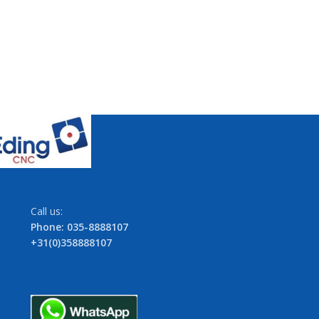
Call us:
Phone: 035-8888107
+31(0)358888107