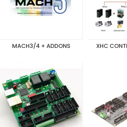
MACH3/4 + ADDONS
XHC CONTR