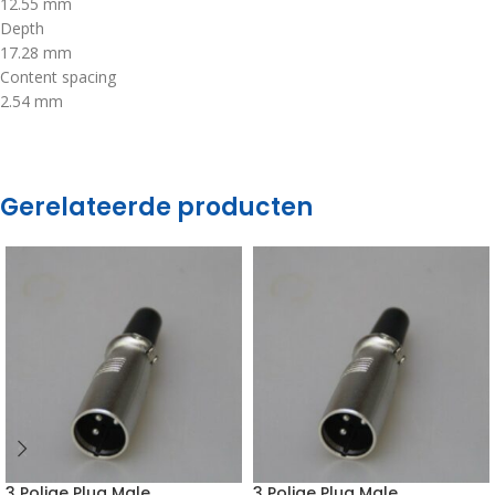
12.55 mm
Depth
17.28 mm
Content spacing
2.54 mm
Gerelateerde producten
3 Polige Plug Male
3 Polige Plug Male