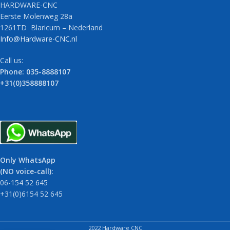
HARDWARE-CNC
Eerste Molenweg 28a
1261TD Blaricum – Nederland
Info@Hardware-CNC.nl
Call us:
Phone: 035-8888107
+31(0)358888107
Only WhatsApp
(NO voice-call):
06-154 52 645
+31(0)6154 52 645
2022 Hardware CNC