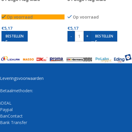
Op voorraad
Op voorraad
€
5,17
€
5,17
-
+
BESTELLEN
BESTELLEN
Leveringsvoorwaarden
Betaalmethoden:
iDEAL
Paypal
BanContact
Bank Transfer