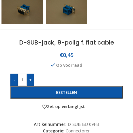
D-SUB-jack, 9-polig f. flat cable
€
0,45
Op voorraad
-
+
BESTELLEN
Zet op verlanglijst
Artikelnummer:
D-SUB BU 09FB
Categorie:
Connectoren