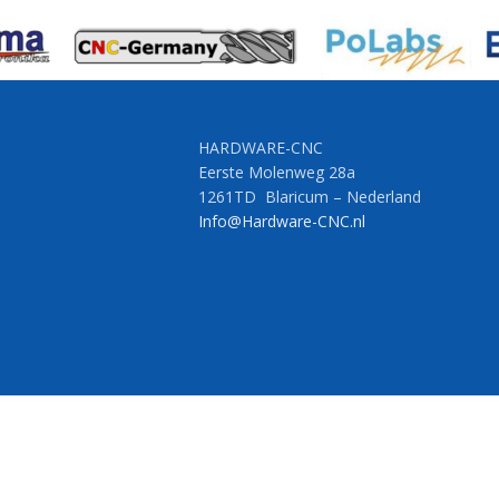
HARDWARE-CNC
Eerste Molenweg 28a
1261TD Blaricum – Nederland
Info@Hardware-CNC.nl