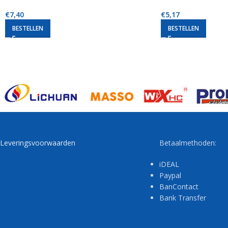
€
7,40
€
5,17
BESTELLEN
BESTELLEN
Leveringsvoorwaarden
Betaalmethoden:
iDEAL
Paypal
BanContact
Bank Transfer