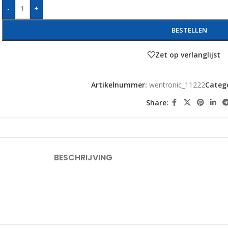
-
+
BESTELLEN
Zet op verlanglijst
Artikelnummer:
wentronic_11222
Catego
Share:
BESCHRIJVING