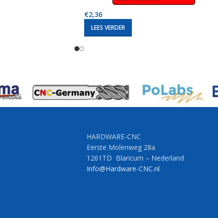
€
2,36
LEES VERDER
HARDWARE-CNC
Eerste Molenweg 28a
1261TD Blaricum – Nederland
Info@Hardware-CNC.nl