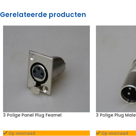
Gerelateerde producten
3 Polige Panel Plug Feamel
3 Polige Plug Male
Op voorraad
Op voorraad