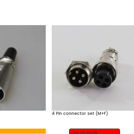
4 Pin connector set (M+F)
Out of stock