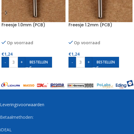
Freesje 1.0mm (PCB)
Freesje 1.2mm (PCB)
Op voorraad
Op voorraad
€
1,24
€
1,24
-
+
-
+
BESTELLEN
BESTELLEN
Leveringsvoorwaarden
Betaalmethoden:
iDEAL