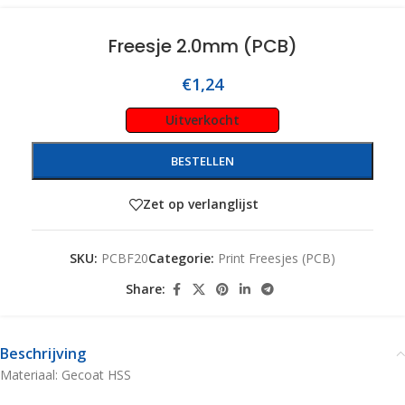
Freesje 2.0mm (PCB)
€
1,24
Uitverkocht
BESTELLEN
Zet op verlanglijst
SKU:
PCBF20
Categorie:
Print Freesjes (PCB)
Share:
Beschrijving
Materiaal: Gecoat HSS