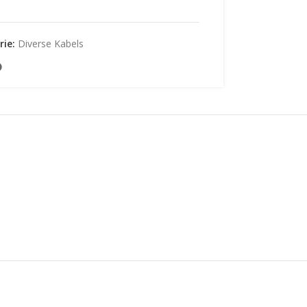
ie:
Diverse Kabels