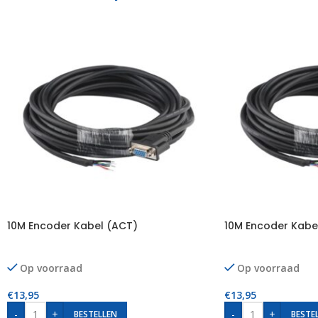
10M Encoder Kabel (ACT)
10M Encoder Kabe
Op voorraad
Op voorraad
€
13,95
€
13,95
-
+
-
+
BESTELLEN
BESTE