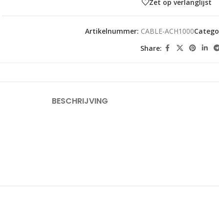
Zet op verlanglijst
Artikelnummer:
CABLE-ACH1000
Categor
Share:
BESCHRIJVING