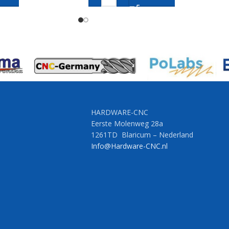
HARDWARE-CNC
Eerste Molenweg 28a
1261TD Blaricum – Nederland
Info@Hardware-CNC.nl