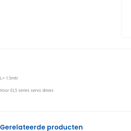
L= 1.5mtr
Voor EL5 series servo drives
Gerelateerde producten