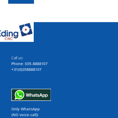
Call us:
Phone: 035-8888107
+31(0)358888107
Only WhatsApp
(NO voice-call):