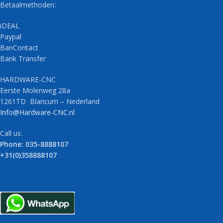
Betaalmethoden:
iDEAL
Paypal
BanContact
Bank Transfer
HARDWARE-CNC
Eerste Molenweg 28a
1261TD Blaricum – Nederland
Info@Hardware-CNC.nl
Call us:
Phone: 035-8888107
+31(0)358888107