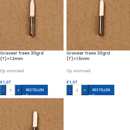
Graveer frees 30grd
Graveer frees 30grd
(T)=1.2mm
(T)=1.5mm
Op voorraad
Op voorraad
€
1,07
€
1,07
-
+
-
+
BESTELLEN
BESTELLEN