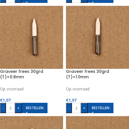
Graveer frees 30grd
Graveer frees 30grd
(T)=0.8mm
(T)=1.0mm
Op voorraad
Op voorraad
€
1,07
€
1,07
-
+
-
+
BESTELLEN
BESTELLEN