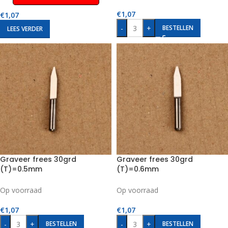
€
1,07
€
1,07
-
+
BESTELLEN
LEES VERDER
Graveer frees 30grd
Graveer frees 30grd
(T)=0.5mm
(T)=0.6mm
Op voorraad
Op voorraad
€
1,07
€
1,07
-
+
-
+
BESTELLEN
BESTELLEN