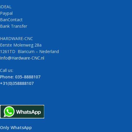
iDEAL
Paypal
BanContact
Bank Transfer
HARDWARE-CNC
Eerste Molenweg 28a
1261TD Blaricum – Nederland
Info@Hardware-CNC.nl
Call us:
Phone: 035-8888107
+31(0)358888107
Only WhatsApp