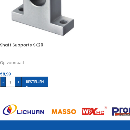
Shaft Supports SK20
Op voorraad
€
8,99
-
+
BESTELLEN