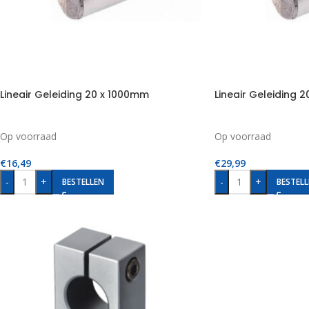
Lineair Geleiding 20 x 1000mm
Lineair Geleiding 
Op voorraad
Op voorraad
€
16,49
€
29,99
-
+
-
+
BESTELLEN
BESTELL