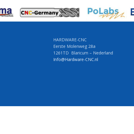
HARDWARE-CNC
Eerste Molenweg 28a
1261TD Blaricum – Nederland
Info@Hardware-CNC.nl