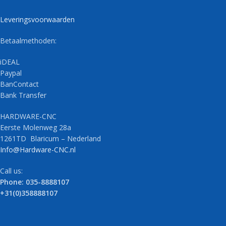
Leveringsvoorwaarden
Betaalmethoden:
iDEAL
Paypal
BanContact
Bank Transfer
HARDWARE-CNC
Eerste Molenweg 28a
1261TD Blaricum – Nederland
Info@Hardware-CNC.nl
Call us:
Phone: 035-8888107
+31(0)358888107