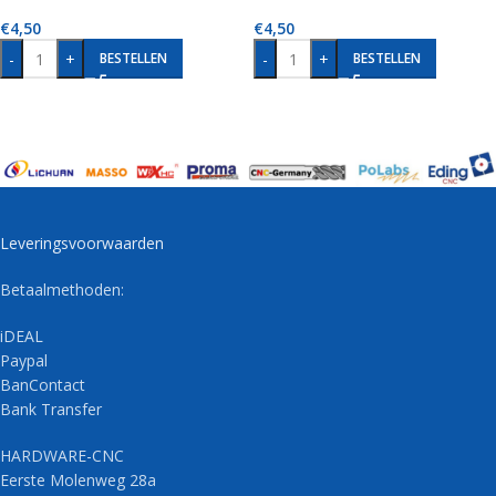
€
4,50
€
4,50
-
+
-
+
BESTELLEN
BESTELLEN
Leveringsvoorwaarden
Betaalmethoden:
iDEAL
Paypal
BanContact
Bank Transfer
HARDWARE-CNC
Eerste Molenweg 28a