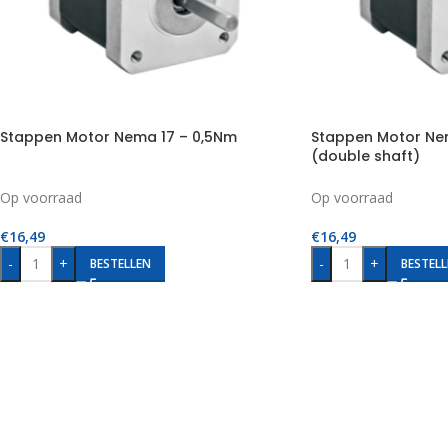
Stappen Motor Nema 17 – 0,5Nm
Stappen Motor Ne
(double shaft)
Op voorraad
Op voorraad
€
16,49
€
16,49
-
+
-
+
BESTELLEN
BESTELL