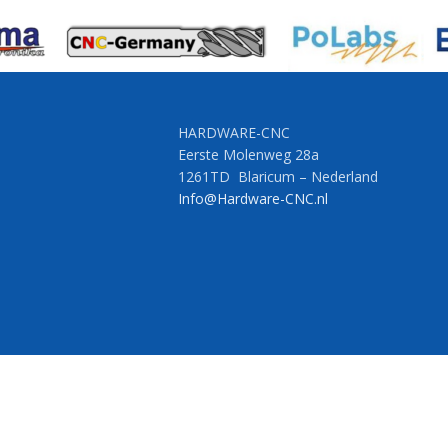
HARDWARE-CNC
Eerste Molenweg 28a
1261TD Blaricum – Nederland
Info@Hardware-CNC.nl