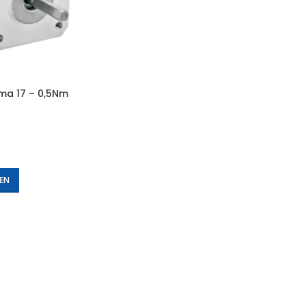
ma 17 – 0,5Nm
EN