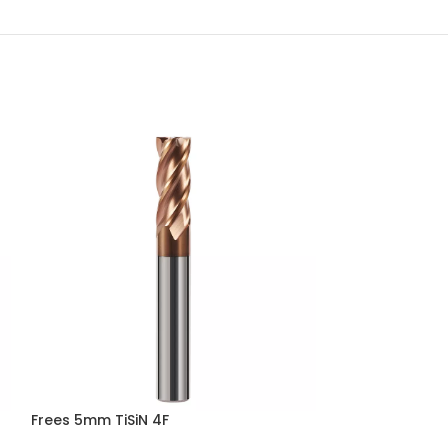
Frees 5mm TiSiN 4F
Frees 6mm TiSi