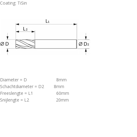
Coating: TiSin
Diameter = D 8mm
Schachtdiameter = D2 8mm
Freeslengte = L1 60mm
Snijlengte = L2 20mm