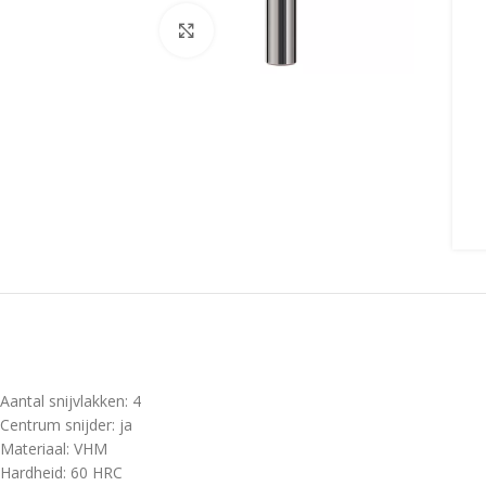
Click to enlarge
Aantal snijvlakken: 4
Centrum snijder: ja
Materiaal: VHM
Hardheid: 60 HRC