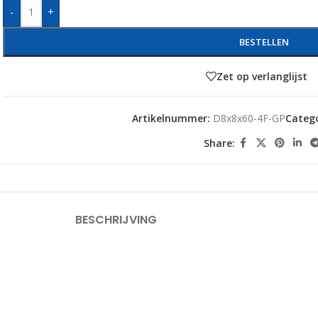
-
+
BESTELLEN
Zet op verlanglijst
Artikelnummer:
D8x8x60-4F-GP
Catego
Share:
BESCHRIJVING