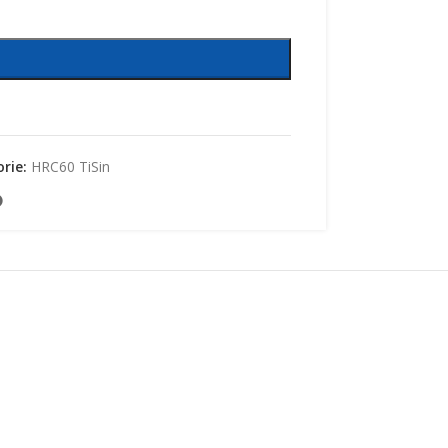
rie:
HRC60 TiSin