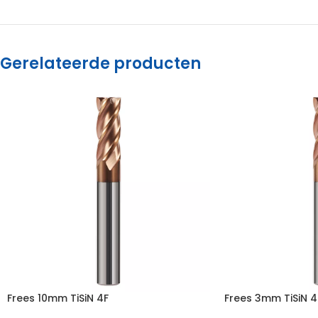
Gerelateerde producten
Frees 10mm TiSiN 4F
Frees 3mm TiSiN 4