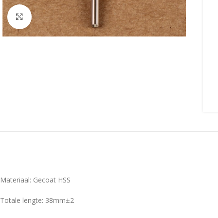
Click to enlarge
Materiaal: Gecoat HSS
Totale lengte: 38mm±2