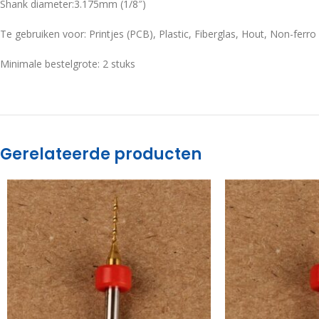
Shank diameter:3.175mm (1/8″)
Te gebruiken voor: Printjes (PCB), Plastic, Fiberglas, Hout, Non-ferro
Minimale bestelgrote: 2 stuks
Gerelateerde producten