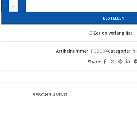
-
+
BESTELLEN
Zet op verlanglijst
Artikelnummer:
PCBD04
Categorie:
Pr
Share:
BESCHRIJVING