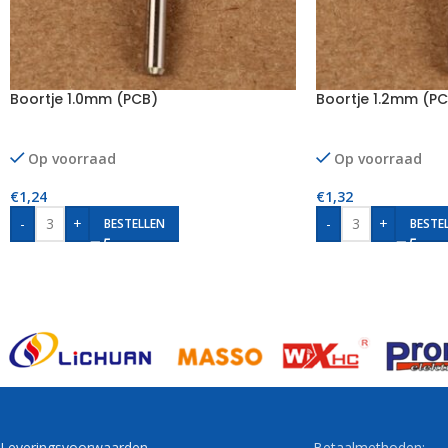
Boortje 1.0mm (PCB)
Boortje 1.2mm (PC
Op voorraad
Op voorraad
€
1,24
€
1,32
-
+
-
+
BESTELLEN
BESTE
Leveringsvoorwaarden
Betaalmethoden: