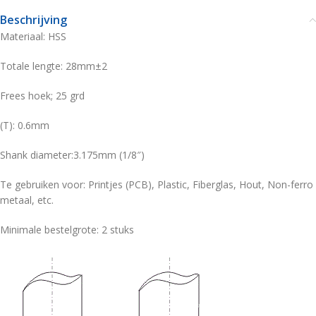
Beschrijving
Materiaal: HSS
Totale lengte: 28mm±2
Frees hoek; 25 grd
(T): 0.6mm
Shank diameter:3.175mm (1/8″)
Te gebruiken voor: Printjes (PCB), Plastic, Fiberglas, Hout, Non-ferro
metaal, etc.
Minimale bestelgrote: 2 stuks