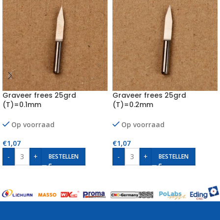
Graveer frees 25grd
Graveer frees 25grd
(T)=0.1mm
(T)=0.2mm
Op voorraad
Op voorraad
€
1,07
€
1,07
-
+
-
+
BESTELLEN
BESTELLEN