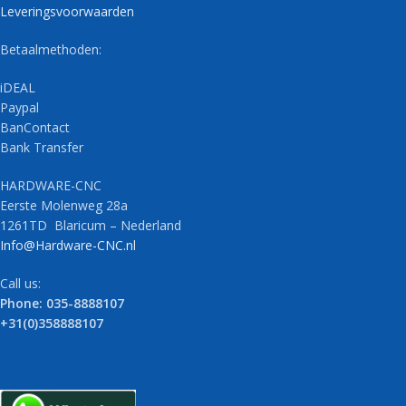
Leveringsvoorwaarden
Betaalmethoden:
iDEAL
Paypal
BanContact
Bank Transfer
HARDWARE-CNC
Eerste Molenweg 28a
1261TD Blaricum – Nederland
Info@Hardware-CNC.nl
Call us:
Phone: 035-8888107
+31(0)358888107