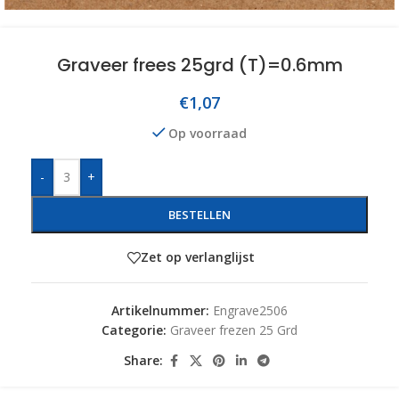
Graveer frees 25grd (T)=0.6mm
€
1,07
Op voorraad
-
+
BESTELLEN
Zet op verlanglijst
Artikelnummer:
Engrave2506
Categorie:
Graveer frezen 25 Grd
Share: