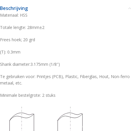
Beschrijving
Materiaal: HSS
Totale lengte: 28mm±2
Frees hoek; 20 grd
(T): 0.3mm
Shank diameter:3.175mm (1/8″)
Te gebruiken voor: Printjes (PCB), Plastic, Fiberglas, Hout, Non-ferro
metaal, etc.
Minimale bestelgrote: 2 stuks