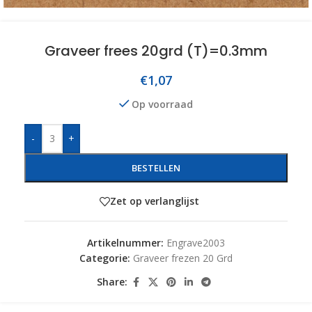
Graveer frees 20grd (T)=0.3mm
€
1,07
Op voorraad
-
+
BESTELLEN
Zet op verlanglijst
Artikelnummer:
Engrave2003
Categorie:
Graveer frezen 20 Grd
Share: