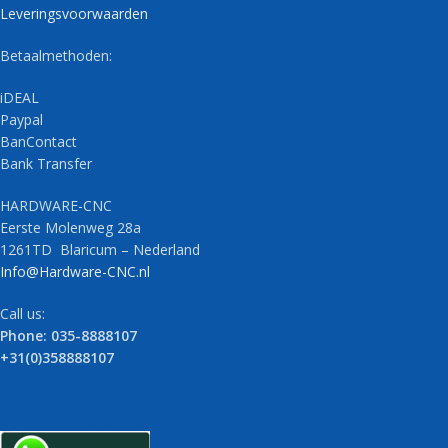
Leveringsvoorwaarden
Betaalmethoden:
iDEAL
Paypal
BanContact
Bank Transfer
HARDWARE-CNC
Eerste Molenweg 28a
1261TD Blaricum – Nederland
Info@Hardware-CNC.nl
Call us:
Phone: 035-8888107
+31(0)358888107