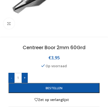
Click to enlarge
Centreer Boor 2mm 60Grd
€
3,95
Op voorraad
-
+
BESTELLEN
Zet op verlanglijst