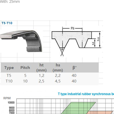
With: 25mm