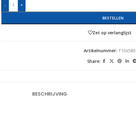
-
+
BESTELLEN
Zet op verlanglijst
Artikelnummer:
T10x580
Share:
BESCHRIJVING