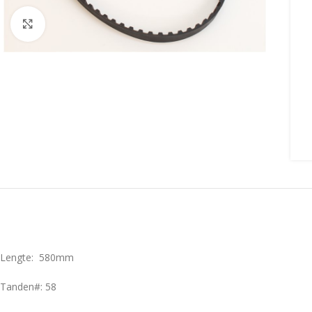
Click to enlarge
Lengte: 580mm
Tanden#: 58