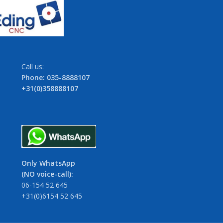
Call us:
Phone: 035-8888107
+31(0)358888107
Only WhatsApp
(NO voice-call):
06-154 52 645
+31(0)6154 52 645