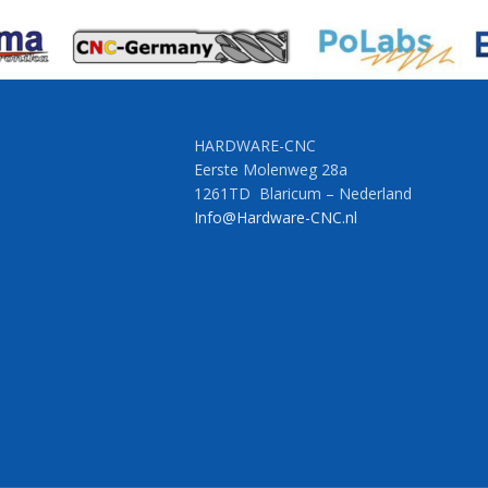
HARDWARE-CNC
Eerste Molenweg 28a
1261TD Blaricum – Nederland
Info@Hardware-CNC.nl