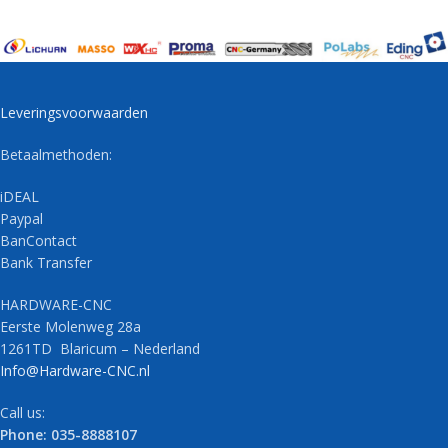
Leveringsvoorwaarden
Betaalmethoden:
iDEAL
Paypal
BanContact
Bank Transfer
HARDWARE-CNC
Eerste Molenweg 28a
1261TD Blaricum – Nederland
Info@Hardware-CNC.nl
Call us:
Phone: 035-8888107