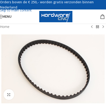
Orders boven de € 250,- worden gratis verzonden binnen
Skip to navigation
Nederland
Skip to main content
MENU
Home
Click to enlarge