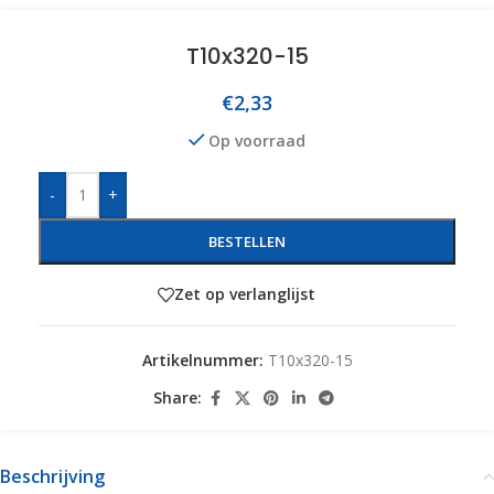
T10x320-15
€
2,33
Op voorraad
-
+
BESTELLEN
Zet op verlanglijst
Artikelnummer:
T10x320-15
Share:
Beschrijving