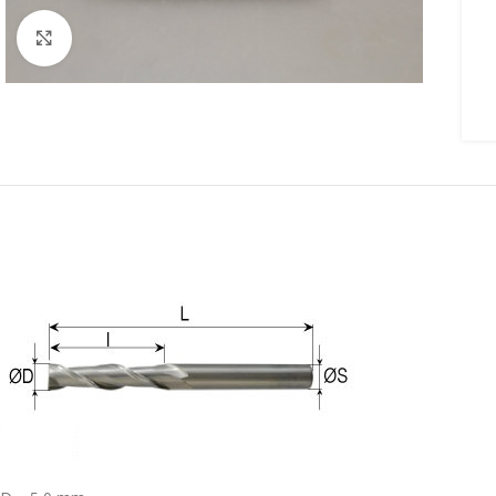
Click to enlarge