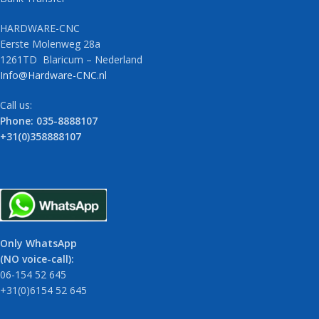
HARDWARE-CNC
Eerste Molenweg 28a
1261TD Blaricum – Nederland
Info@Hardware-CNC.nl
Call us:
Phone: 035-8888107
+31(0)358888107
Only WhatsApp
(NO voice-call):
06-154 52 645
+31(0)6154 52 645