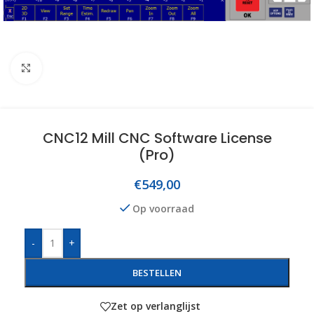
Click to enlarge
CNC12 Mill CNC Software License
(Pro)
€
549,00
Op voorraad
-
+
BESTELLEN
Zet op verlanglijst