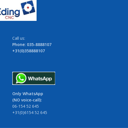
Call us:
Phone: 035-8888107
+31(0)358888107
Only WhatsApp
(NO voice-call):
06-154 52 645
+31(0)6154 52 645