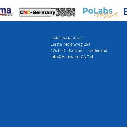
HARDWARE-CNC
Eerste Molenweg 28a
1261TD Blaricum – Nederland
Info@Hardware-CNC.nl