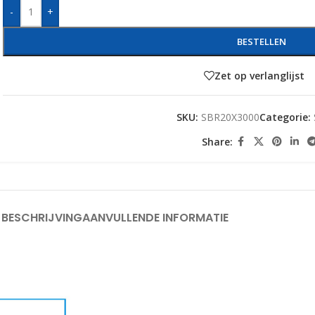
-
+
BESTELLEN
Zet op verlanglijst
SKU:
SBR20X3000
Categorie:
Share:
BESCHRIJVING
AANVULLENDE INFORMATIE