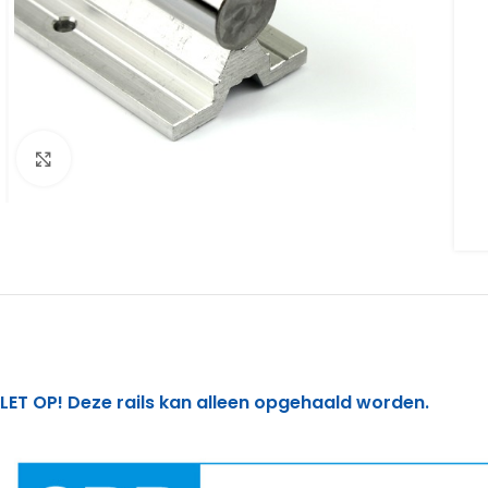
Click to enlarge
LET OP! Deze rails kan alleen opgehaald worden.