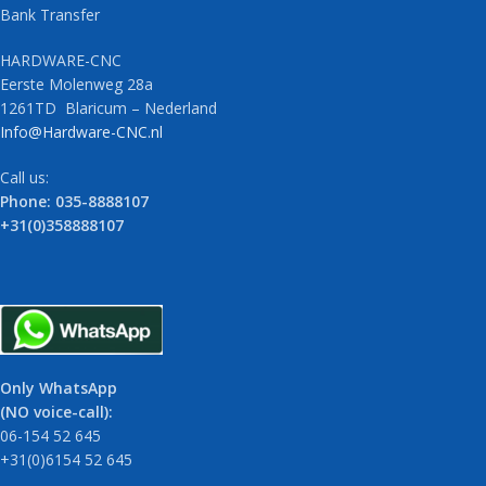
Bank Transfer
HARDWARE-CNC
Eerste Molenweg 28a
1261TD Blaricum – Nederland
Info@Hardware-CNC.nl
Call us:
Phone: 035-8888107
+31(0)358888107
Only WhatsApp
(NO voice-call):
06-154 52 645
+31(0)6154 52 645