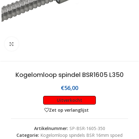
Click to enlarge
Kogelomloop spindel BSR1605 L350
€
56,00
Uitverkocht
Zet op verlanglijst
Artikelnummer:
SP-BSR-1605-350
Categorie:
Kogelomloop spindels BSR 16mm spoed