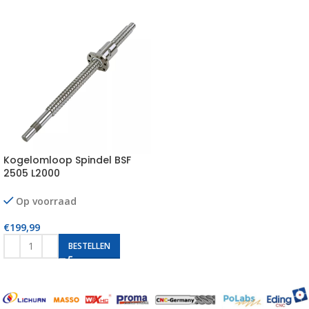
Kogelomloop Spindel BSF
2505 L2000
Op voorraad
€
199,99
BESTELLEN