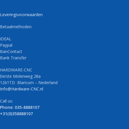
Leveringsvoorwaarden
Betaalmethoden:
iDEAL
Paypal
BanContact
Bank Transfer
HARDWARE-CNC
Eerste Molenweg 28a
1261TD Blaricum – Nederland
Info@Hardware-CNC.nl
Call us:
Phone: 035-8888107
+31(0)358888107