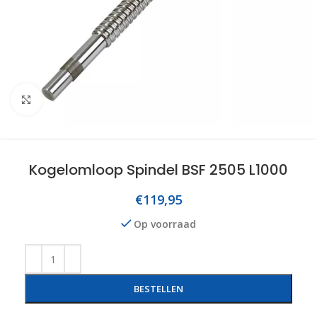
Click to enlarge
Kogelomloop Spindel BSF 2505 L1000
€
119,95
Op voorraad
BESTELLEN