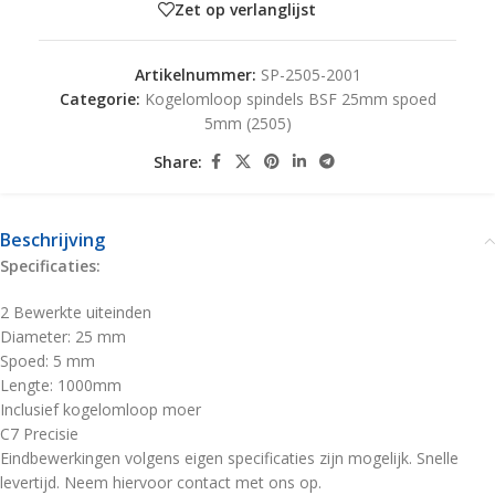
Zet op verlanglijst
Artikelnummer:
SP-2505-2001
Categorie:
Kogelomloop spindels BSF 25mm spoed
5mm (2505)
Share:
Beschrijving
Specificaties:
2 Bewerkte uiteinden
Diameter: 25 mm
Spoed: 5 mm
Lengte: 1000mm
Inclusief kogelomloop moer
C7 Precisie
Eindbewerkingen volgens eigen specificaties zijn mogelijk. Snelle
levertijd. Neem hiervoor contact met ons op.