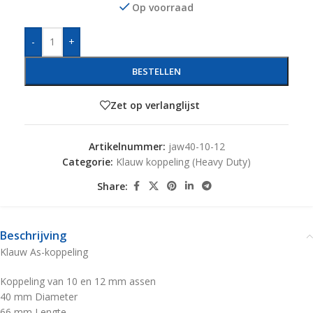
Op voorraad
-
+
BESTELLEN
Zet op verlanglijst
Artikelnummer:
jaw40-10-12
Categorie:
Klauw koppeling (Heavy Duty)
Share:
Beschrijving
Klauw As-koppeling
Koppeling van 10 en 12 mm assen
40 mm Diameter
66 mm Lengte