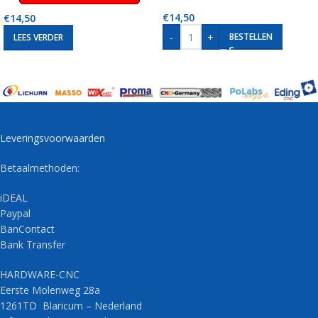
€
14,50
€
14,50
-
+
BESTELLEN
LEES VERDER
Leveringsvoorwaarden
Betaalmethoden:
iDEAL
Paypal
BanContact
Bank Transfer
HARDWARE-CNC
Eerste Molenweg 28a
1261TD Blaricum – Nederland