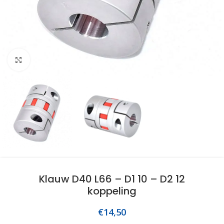
Click to enlarge
Klauw D40 L66 – D1 10 – D2 12
koppeling
€
14,50