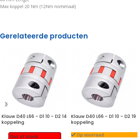
Max koppel 20 Nm (12Nm nomimaal)
Gerelateerde producten
Klauw D40 L66 – D1 10 – D2 14
Klauw D40 L66 – D1 10 – D2 19
koppeling
koppeling
Op voorraad
Out of stock