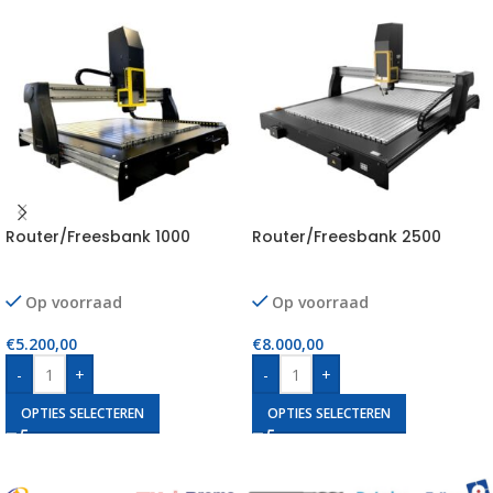
Router/Freesbank 1000
Router/Freesbank 2500
Op voorraad
Op voorraad
€
5.200,00
€
8.000,00
-
+
-
+
OPTIES SELECTEREN
OPTIES SELECTEREN