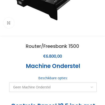
Click to enlarge
Router/Freesbank 1500
€
6.800,00
Machine Onderstel
Beschikbare opties: