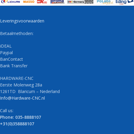
Leveringsvoorwaarden
Betaalmethoden:
iDEAL
Paypal
BanContact
Bank Transfer
HARDWARE-CNC
Eerste Molenweg 28a
1261TD Blaricum – Nederland
Info@Hardware-CNC.nl
Call us:
Phone: 035-8888107
+31(0)358888107