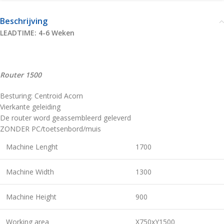
Beschrijving
LEADTIME: 4-6 Weken
Router 1500
Besturing: Centroid Acorn
Vierkante geleiding
De router word geassembleerd geleverd
ZONDER PC/toetsenbord/muis
Machine Lenght
1700
Machine Width
1300
Machine Height
900
Working area
X750xY1500