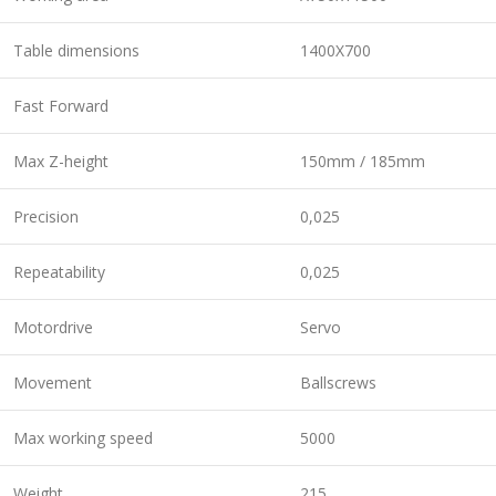
Table dimensions
1400X700
Fast Forward
Max Z-height
150mm / 185mm
Precision
0,025
Repeatability
0,025
Motordrive
Servo
Movement
Ballscrews
Max working speed
5000
Weight
215