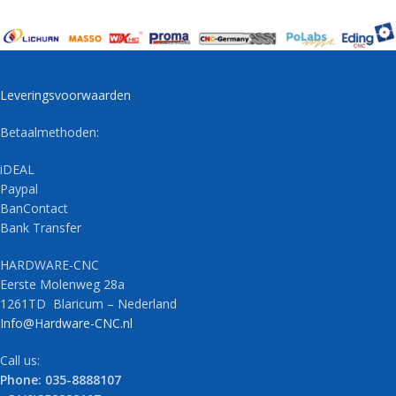
Leveringsvoorwaarden
Betaalmethoden:
iDEAL
Paypal
BanContact
Bank Transfer
HARDWARE-CNC
Eerste Molenweg 28a
1261TD Blaricum – Nederland
Info@Hardware-CNC.nl
Call us:
Phone: 035-8888107