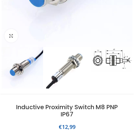
Click to enlarge
Inductive Proximity Switch M8 PNP
IP67
€
12,99