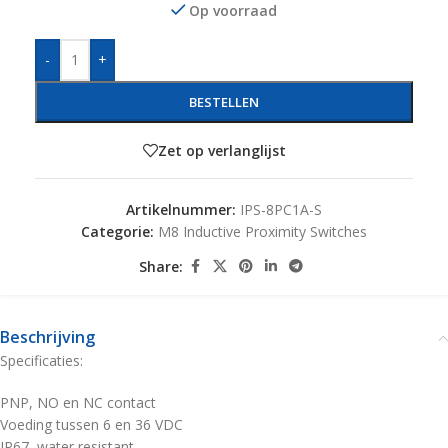
Op voorraad
-
+
BESTELLEN
Zet op verlanglijst
Artikelnummer:
IPS-8PC1A-S
Categorie:
M8 Inductive Proximity Switches
Share:
Beschrijving
Specificaties:
PNP, NO en NC contact
Voeding tussen 6 en 36 VDC
IP67, water resistant