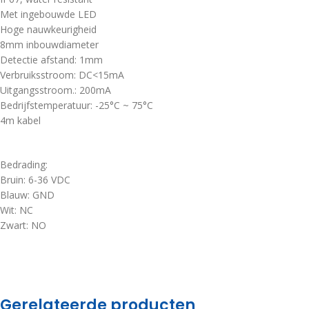
Met ingebouwde LED
Hoge nauwkeurigheid
8mm inbouwdiameter
Detectie afstand: 1mm
Verbruiksstroom: DC<15mA
Uitgangsstroom.: 200mA
Bedrijfstemperatuur: -25°C ~ 75°C
4m kabel
Bedrading:
Bruin: 6-36 VDC
Blauw: GND
Wit: NC
Zwart: NO
Gerelateerde producten