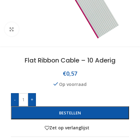
Click to enlarge
Flat Ribbon Cable – 10 Aderig
€
0,57
Op voorraad
-
+
BESTELLEN
Zet op verlanglijst