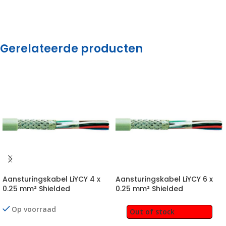
Gerelateerde producten
Aansturingskabel LiYCY 4 x
Aansturingskabel LiYCY 6 x
0.25 mm² Shielded
0.25 mm² Shielded
Op voorraad
Out of stock