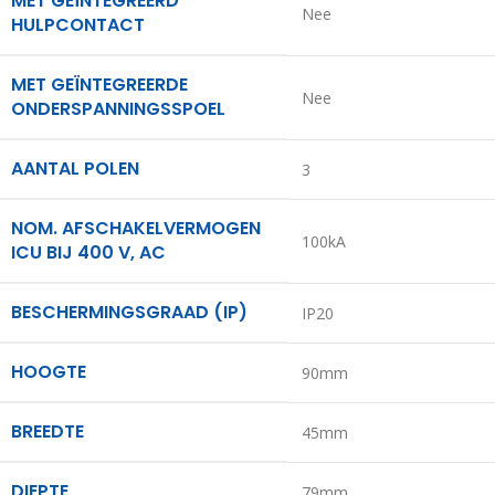
MET GEÏNTEGREERD
Nee
HULPCONTACT
MET GEÏNTEGREERDE
Nee
ONDERSPANNINGSSPOEL
AANTAL POLEN
3
NOM. AFSCHAKELVERMOGEN
100kA
ICU BIJ 400 V, AC
BESCHERMINGSGRAAD (IP)
IP20
HOOGTE
90mm
BREEDTE
45mm
DIEPTE
79mm