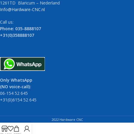
1261TD Blaricum – Nederland
Info@Hardware-CNC.nl
Call us:
Phone: 035-8888107
+31(0)358888107
Only WhatsApp
(NO voice-call):
06-154 52 645
+31(0)6154 52 645
2022 Hardware CNC