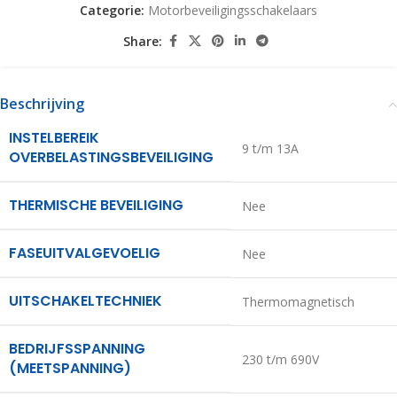
Categorie:
Motorbeveiligingsschakelaars
Share:
Beschrijving
INSTELBEREIK
9 t/m 13A
OVERBELASTINGSBEVEILIGING
THERMISCHE BEVEILIGING
Nee
FASEUITVALGEVOELIG
Nee
UITSCHAKELTECHNIEK
Thermomagnetisch
BEDRIJFSSPANNING
230 t/m 690V
(MEETSPANNING)