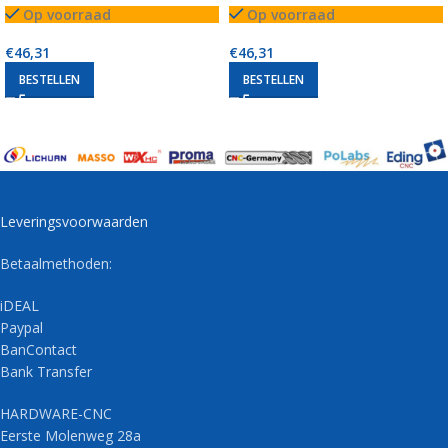
Op voorraad
Op voorraad
€
46,31
€
46,31
BESTELLEN
BESTELLEN
Leveringsvoorwaarden
Betaalmethoden:
iDEAL
Paypal
BanContact
Bank Transfer
HARDWARE-CNC
Eerste Molenweg 28a