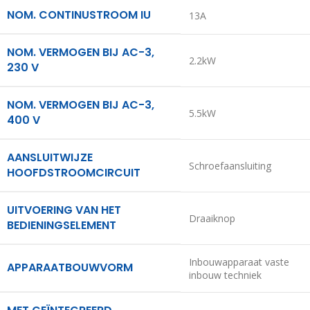
NOM. CONTINUSTROOM IU
13A
NOM. VERMOGEN BIJ AC-3,
2.2kW
230 V
NOM. VERMOGEN BIJ AC-3,
5.5kW
400 V
AANSLUITWIJZE
Schroefaansluiting
HOOFDSTROOMCIRCUIT
UITVOERING VAN HET
Draaiknop
BEDIENINGSELEMENT
Inbouwapparaat vaste
APPARAATBOUWVORM
inbouw techniek