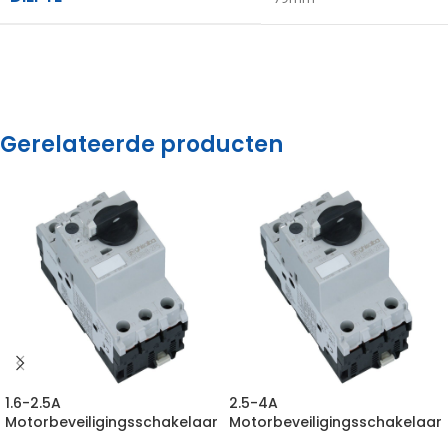
Gerelateerde producten
1.6-2.5A
2.5-4A
Motorbeveiligingsschakelaar
Motorbeveiligingsschakelaar
415VAC 100kA
415VAC 100kA