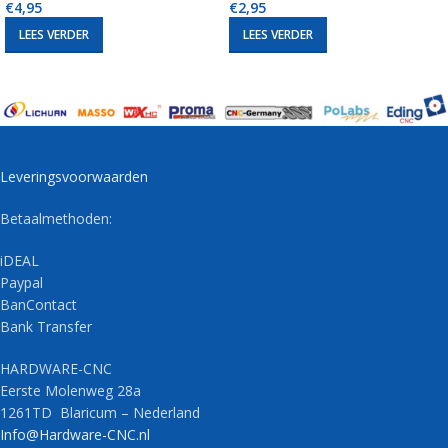
€
4,95
€
2,95
LEES VERDER
LEES VERDER
Leveringsvoorwaarden
Betaalmethoden:
iDEAL
Paypal
BanContact
Bank Transfer
HARDWARE-CNC
Eerste Molenweg 28a
1261TD Blaricum – Nederland
Info@Hardware-CNC.nl