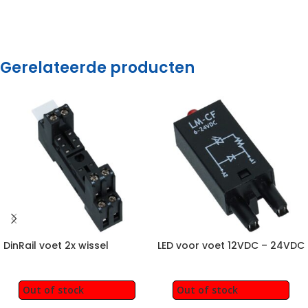
Gerelateerde producten
DinRail voet 2x wissel
LED voor voet 12VDC – 24VDC
Out of stock
Out of stock