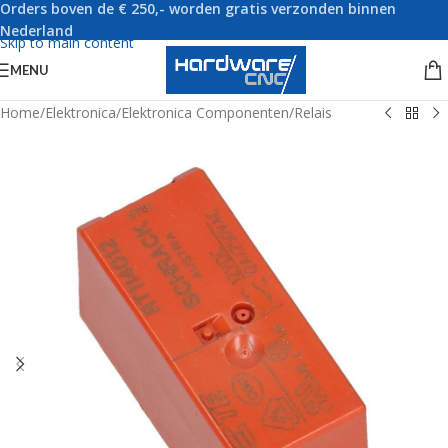
Orders boven de € 250,- worden gratis verzonden binnen
Skip to navigation
Nederland
Skip to main content
MENU
Home
/
Elektronica
/
Elektronica Componenten
/
Relais