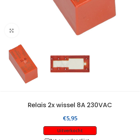
Click to enlarge
Relais 2x wissel 8A 230VAC
€
5,95
Uitverkocht