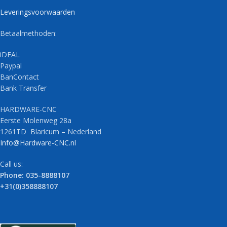
Leveringsvoorwaarden
Betaalmethoden:
iDEAL
Paypal
BanContact
Bank Transfer
HARDWARE-CNC
Eerste Molenweg 28a
1261TD Blaricum – Nederland
Info@Hardware-CNC.nl
Call us:
Phone: 035-8888107
+31(0)358888107