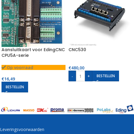
Aansluitkaart voor EdingCNC
CNC530
CPU5A-serie
Op voorraad
€
480,00
-
+
BESTELLEN
€
16,49
BESTELLEN
Leveringsvoorwaarden