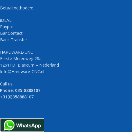
Betaalmethoden:
iDEAL
Paypal
BanContact
Bank Transfer
HARDWARE-CNC
Eerste Molenweg 28a
1261TD Blaricum – Nederland
Info@Hardware-CNC.nl
Call us:
Phone: 035-8888107
+31(0)358888107