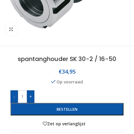
Click to enlarge
spantanghouder SK 30-2 / 16-50
€
34,95
Op voorraad
-
+
BESTELLEN
Zet op verlanglijst