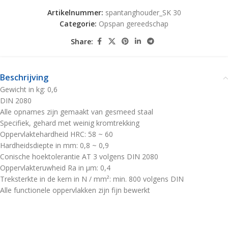
Artikelnummer:
spantanghouder_SK 30
Categorie:
Opspan gereedschap
Share:
Beschrijving
Gewicht in kg: 0,6
DIN 2080
Alle opnames zijn gemaakt van gesmeed staal
Specifiek, gehard met weinig kromtrekking
Oppervlaktehardheid HRC: 58 ~ 60
Hardheidsdiepte in mm: 0,8 ~ 0,9
Conische hoektolerantie AT 3 volgens DIN 2080
Oppervlakteruwheid Ra in µm: 0,4
Treksterkte in de kern in N / mm²: min. 800 volgens DIN
Alle functionele oppervlakken zijn fijn bewerkt