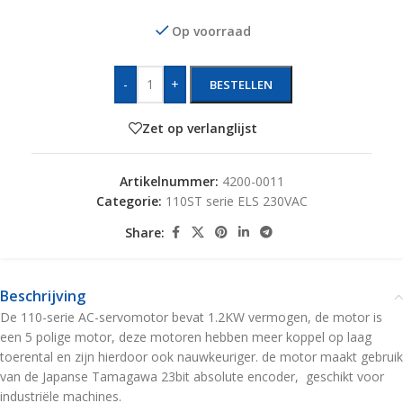
Op voorraad
-
+
BESTELLEN
Zet op verlanglijst
Artikelnummer:
4200-0011
Categorie:
110ST serie ELS 230VAC
Share:
Beschrijving
De 110-serie AC-servomotor bevat 1.2KW vermogen, de motor is
een 5 polige motor, deze motoren hebben meer koppel op laag
toerental en zijn hierdoor ook nauwkeuriger. de motor maakt gebruik
van de Japanse Tamagawa 23bit absolute encoder, geschikt voor
industriële machines.