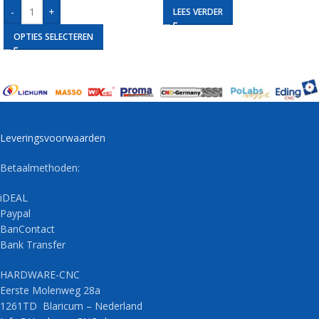
-
+
LEES VERDER
OPTIES SELECTEREN
Leveringsvoorwaarden
Betaalmethoden:
iDEAL
Paypal
BanContact
Bank Transfer
HARDWARE-CNC
Eerste Molenweg 28a
1261TD Blaricum – Nederland