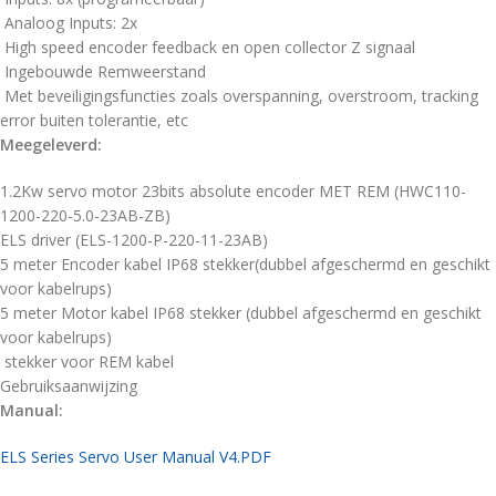
Analoog Inputs: 2x
High speed encoder feedback en open collector Z signaal
Ingebouwde Remweerstand
Met beveiligingsfuncties zoals overspanning, overstroom, tracking
error buiten tolerantie, etc
Meegeleverd:
1.2Kw servo motor 23bits absolute encoder MET REM (HWC110-
1200-220-5.0-23AB-ZB)
ELS driver (ELS-1200-P-220-11-23AB)
5 meter Encoder kabel IP68 stekker(dubbel afgeschermd en geschikt
voor kabelrups)
5 meter Motor kabel IP68 stekker (dubbel afgeschermd en geschikt
voor kabelrups)
stekker voor REM kabel
Gebruiksaanwijzing
Manual:
ELS Series Servo User Manual V4.PDF