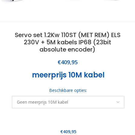
Servo set 1.2Kw 110ST (MET REM) ELS
230V + 5M kabels IP68 (23bit
absolute encoder)
€
409,95
meerprijs 10M kabel
Beschikbare opties:
€
409,95