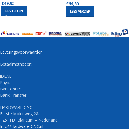
€
49,95
€
64,50
BESTELLEN
LEES VERDER
Leveringsvoorwaarden
Betaalmethoden:
iDEAL
Paypal
BanContact
Bank Transfer
HARDWARE-CNC
Eerste Molenweg 28a
1261TD Blaricum – Nederland
Info@Hardware-CNC.nl