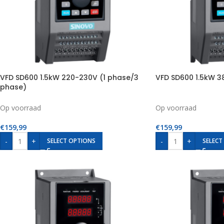
VFD SD600 1.5kW 220-230V (1 phase/3
VFD SD600 1.5kW 3
phase)
Op voorraad
Op voorraad
€
159,99
€
159,99
-
+
-
+
SELECT OPTIONS
SELECT