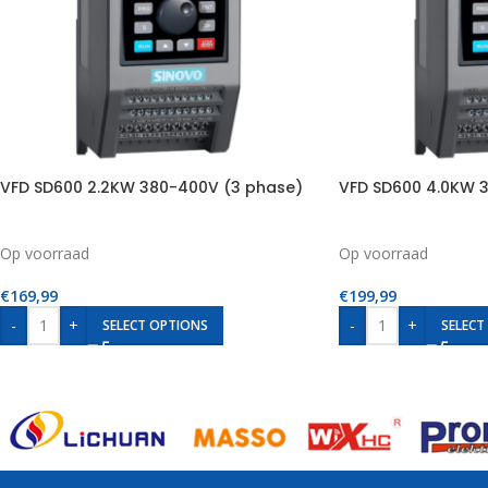
VFD SD600 2.2KW 380-400V (3 phase)
VFD SD600 4.0KW 
Op voorraad
Op voorraad
€
169,99
€
199,99
-
+
-
+
SELECT OPTIONS
SELECT