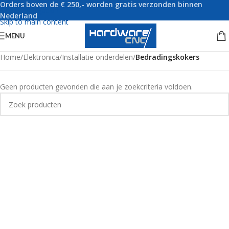
Orders boven de € 250,- worden gratis verzonden binnen
Skip to navigation
Nederland
Skip to main content
MENU
Home
/
Elektronica
/
Installatie onderdelen
/
Bedradingskokers
Geen producten gevonden die aan je zoekcriteria voldoen.