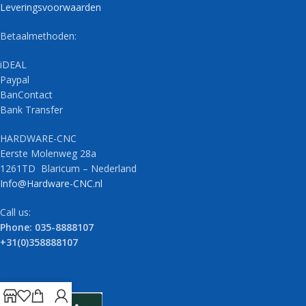
Leveringsvoorwaarden
Betaalmethoden:
iDEAL
Paypal
BanContact
Bank Transfer
HARDWARE-CNC
Eerste Molenweg 28a
1261TD Blaricum – Nederland
Info@Hardware-CNC.nl
Call us:
Phone: 035-8888107
+31(0)358888107