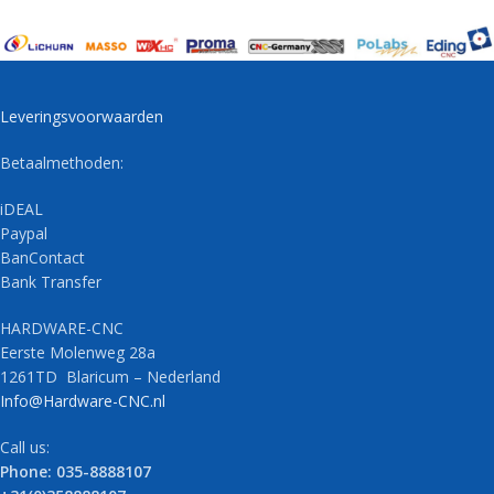
Leveringsvoorwaarden
Betaalmethoden:
iDEAL
Paypal
BanContact
Bank Transfer
HARDWARE-CNC
Eerste Molenweg 28a
1261TD Blaricum – Nederland
Info@Hardware-CNC.nl
Call us:
Phone: 035-8888107